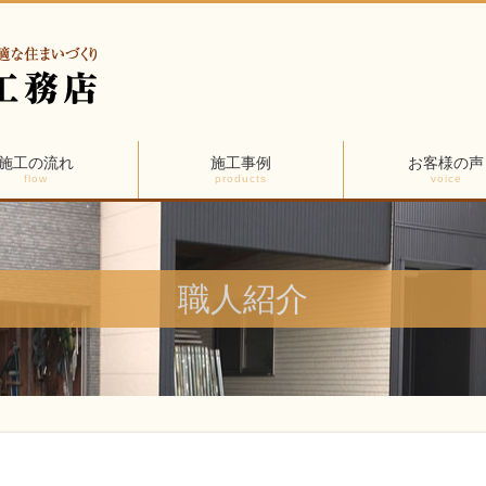
施工の流れ
施工事例
お客様の声
flow
products
voice
職人紹介