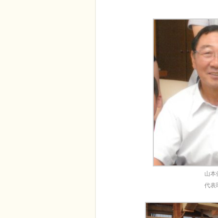
山本
代表