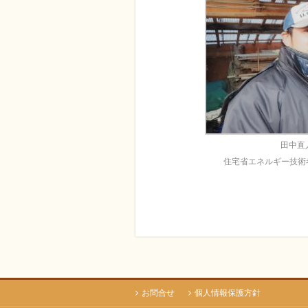
田中直
住宅省エネルギー技術
お問合せ
個人情報保護方針