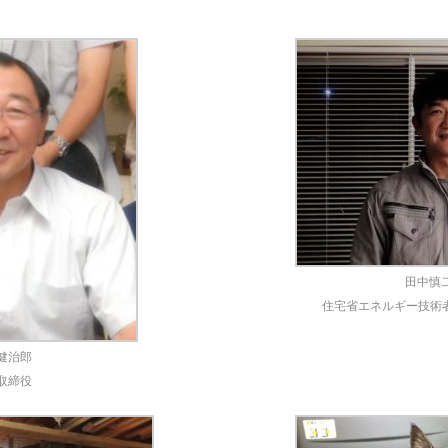
田中慎
住宅省エネルギー技術者
健治郎
取締役