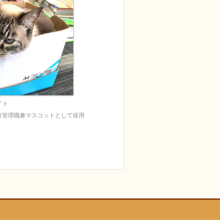
イト
所管理職兼マスコットとして採用